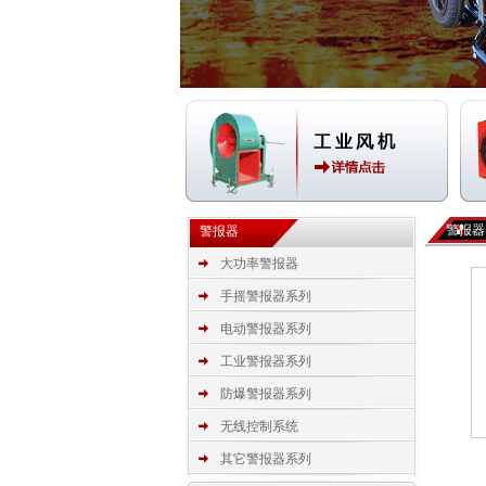
警报器
警报器
大功率警报器
手摇警报器系列
电动警报器系列
工业警报器系列
防爆警报器系列
无线控制系统
其它警报器系列