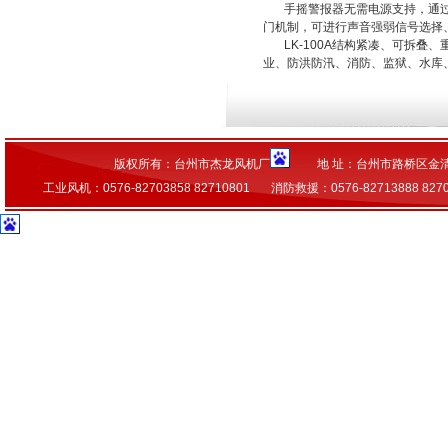
手摇警报器无需电源支持，通过摇
门机制，可进行声音强弱信号选择
LK-100A结构紧凑、可拆叠
业、防洪防汛、消防、监狱、水库
版权所有：台州市杰龙风机厂
地 址：台州市路桥区金
工业风机：0576-82703858 82710801 消防救援：0576-82713888 827