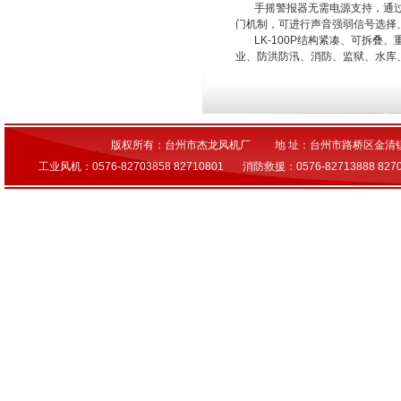
手摇警报器无需电源支持，通过摇
门机制，可进行声音强弱信号选择
LK-100P结构紧凑、可拆叠
业、防洪防汛、消防、监狱、水库
版权所有：台州市杰龙风机厂
地 址：台州市路桥区金清
工业风机：0576-82703858 82710801 消防救援：0576-82713888 827